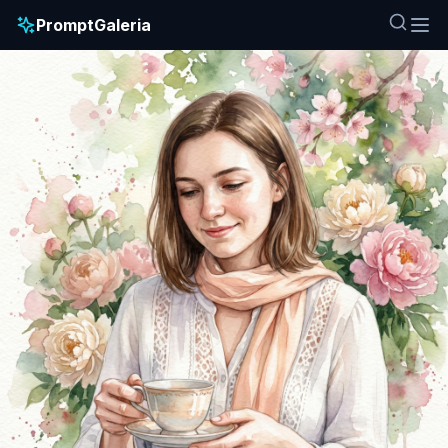
PromptGaleria