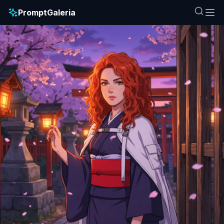
PromptGaleria