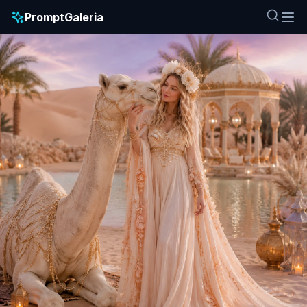
PromptGaleria