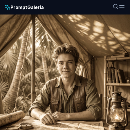
PromptGaleria