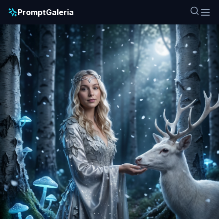
PromptGaleria