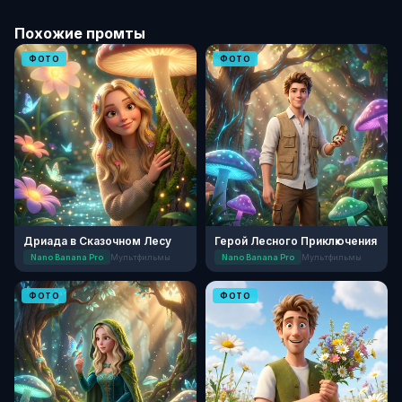
Похожие промты
ФОТО
ФОТО
Дриада в Сказочном Лесу
Герой Лесного Приключения
Nano Banana Pro
Мультфильмы
Nano Banana Pro
Мультфильмы
ФОТО
ФОТО