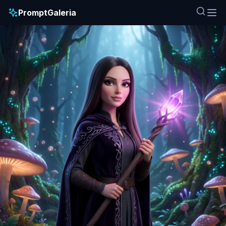
PromptGaleria