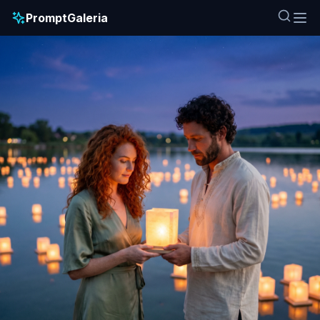
PromptGaleria