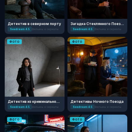
Детектив в северном порту
Загадка Стеклянного Поезда
Seedream 4.5
Фильмы и сериалы
Seedream 4.5
Фильмы и сериалы
ФОТО
ФОТО
Детектив из криминальной драмы
Детективы Ночного Поезда
Seedream 4.5
Фильмы и сериалы
Seedream 4.5
Фильмы и сериалы
ФОТО
ФОТО