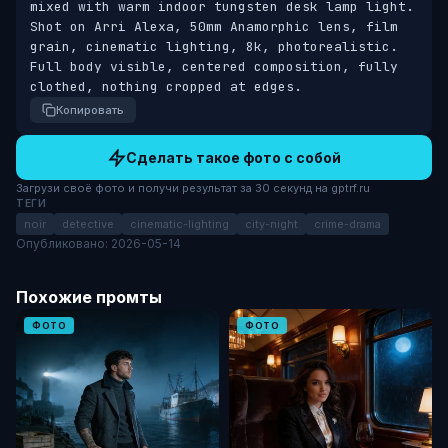
mixed with warm indoor tungsten desk lamp light. 
Shot on Arri Alexa, 50mm Anamorphic lens, film 
grain, cinematic lighting, 8k, photorealistic. 
Full body visible, centered composition, fully 
clothed, nothing cropped at edges.
Копировать
Сделать такое фото с собой
Загрузи своё фото и получи результат за 30 секунд на gptrf.ru
ТЕГИ
noir
detective
cinematic-lighting
city-night
crime-drama
Опубликовано: 2026-05-14
Похожие промты
ФОТО
ФОТО