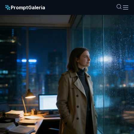
PromptGaleria