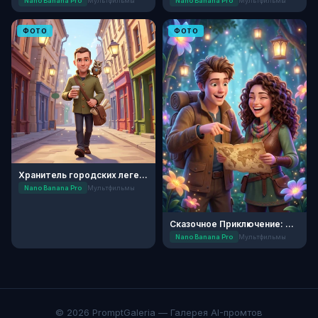
Nano Banana Pro
Мультфильмы
Nano Banana Pro
Мультфильмы
ФОТО
ФОТО
Хранитель городских легенд: Мультфильм
Nano Banana Pro
Мультфильмы
Сказочное Приключение: Мультипликация
Nano Banana Pro
Мультфильмы
© 2026 PromptGaleria — Галерея AI-промтов