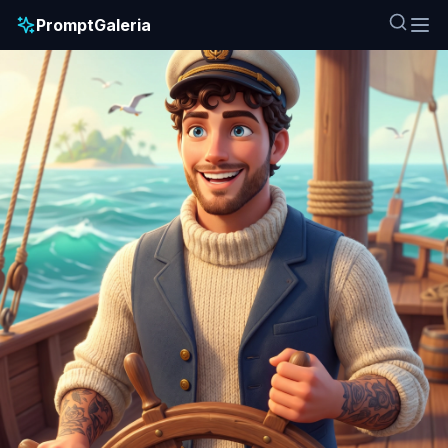
PromptGaleria