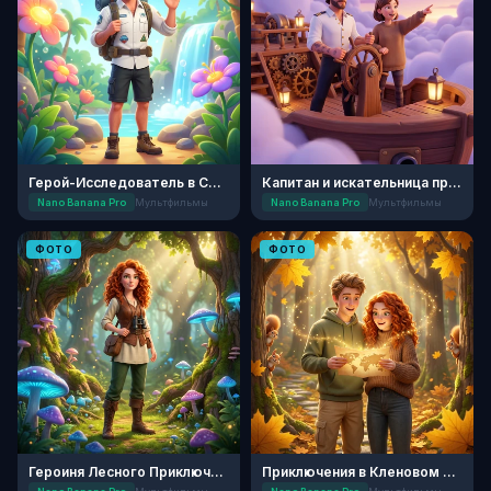
Герой-Исследователь в Стиле Pixar
Капитан и искательница приключений
Nano Banana Pro
Мультфильмы
Nano Banana Pro
Мультфильмы
ФОТО
ФОТО
Героиня Лесного Приключения
Приключения в Кленовом Лесу