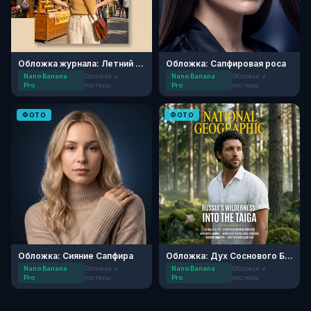
Обложка журнала: Летний рынок
Обложка: Сапфировая роса
Nano Banana
Обложки и
Nano Banana
Обложки и
Pro
постеры
Pro
постеры
ФОТО
ФОТО
Обложка: Сияние Сапфира
Обложка: Дух Соснового Бора
Nano Banana
Обложки и
Nano Banana
Обложки и
Pro
постеры
Pro
постеры