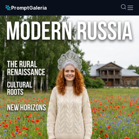
PromptGaleria