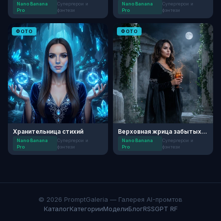
Nano Banana
Супергерои и
Nano Banana
Супергерои и
Pro
фэнтези
Pro
фэнтези
ФОТО
ФОТО
Хранительница стихий
Верховная жрица забытых руин
Nano Banana
Супергерои и
Nano Banana
Супергерои и
Pro
фэнтези
Pro
фэнтези
© 2026 PromptGaleria — Галерея AI-промтов
Каталог
Категории
Модели
Блог
RSS
GPT RF