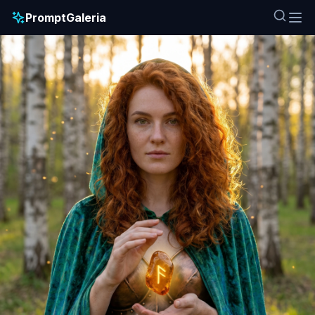
PromptGaleria