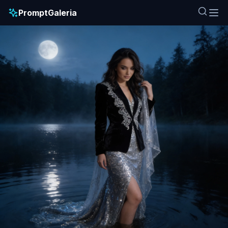
PromptGaleria