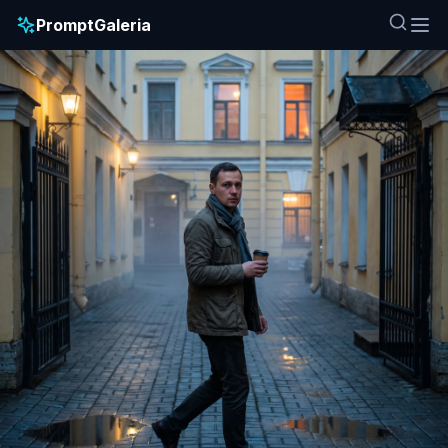
PromptGaleria