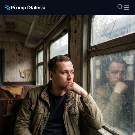
PromptGaleria