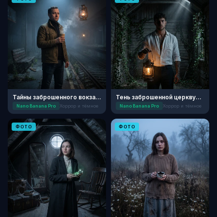
Тайны заброшенного вокзала
Тень заброшенной церквушки
Nano Banana Pro
Хоррор и тёмное
Nano Banana Pro
Хоррор и тёмное
ФОТО
ФОТО