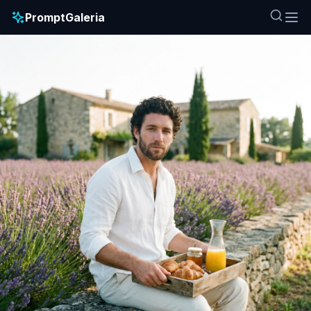
PromptGaleria