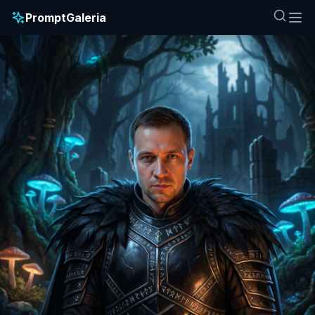
PromptGaleria