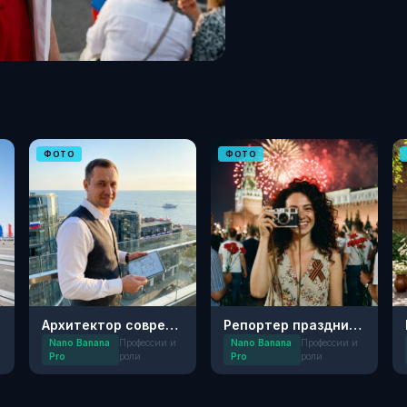
ФОТО
ФОТО
Архитектор современного Сочи
Репортер праздника Победы
Nano Banana
Профессии и
Nano Banana
Профессии и
Pro
роли
Pro
роли