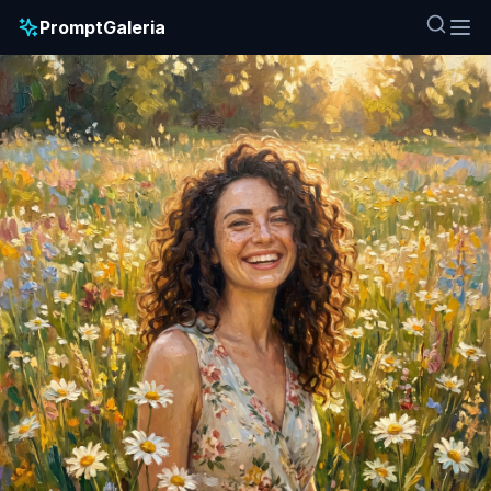
PromptGaleria