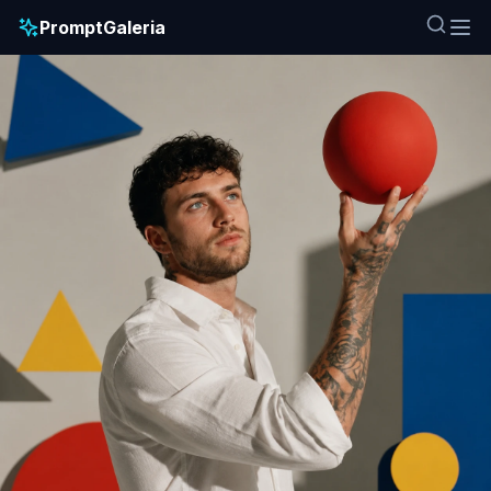
PromptGaleria