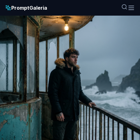
PromptGaleria