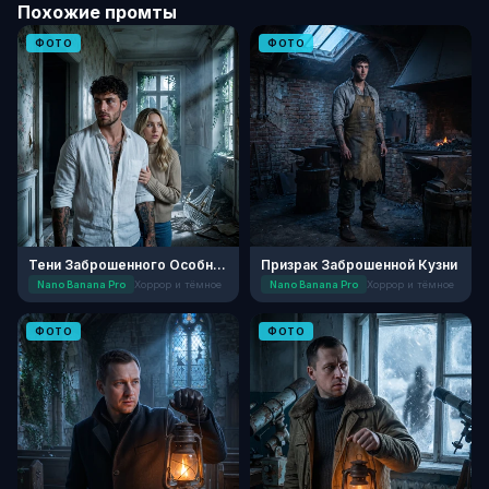
Похожие промты
ФОТО
ФОТО
Тени Заброшенного Особняка
Призрак Заброшенной Кузни
Nano Banana Pro
Хоррор и тёмное
Nano Banana Pro
Хоррор и тёмное
ФОТО
ФОТО