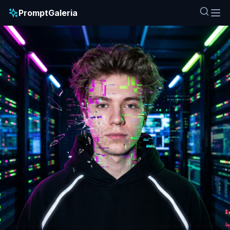
PromptGaleria