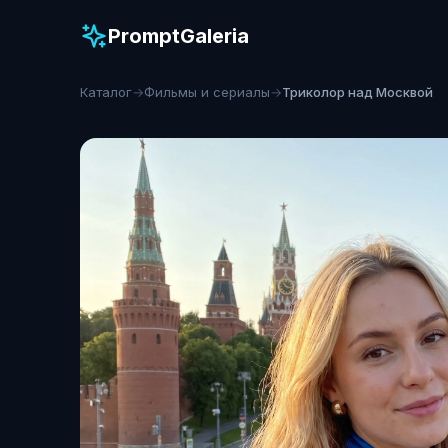
PromptGaleria
Каталог
→
Фильмы и сериалы
→
Триколор над Москвой