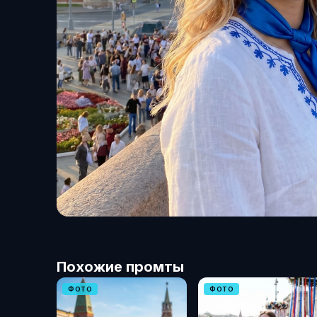
Похожие промты
ФОТО
ФОТО