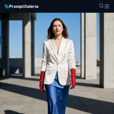
PromptGaleria