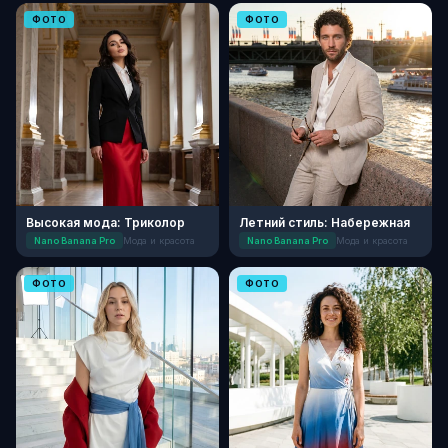
ФОТО
ФОТО
Высокая мода: Триколор
Летний стиль: Набережная
Nano Banana Pro
Мода и красота
Nano Banana Pro
Мода и красота
ФОТО
ФОТО