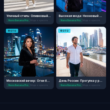
Уличный стиль: Оливковый минимализм
Высокая мода: Неоновый Шелк
Nano Banana Pro
Мода и красота
Nano Banana Pro
Мода и красота
ФОТО
ФОТО
Московский вечер: Огни большого города
День России: Прогулка у реки
Nano Banana Pro
Мода и красота
Nano Banana Pro
Мода и красота