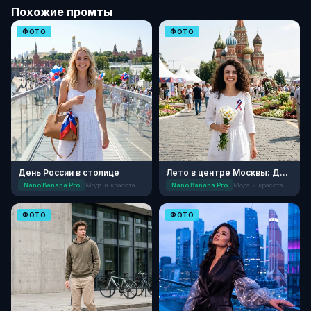
Похожие промты
ФОТО
ФОТО
День России в столице
Лето в центре Москвы: День России
Nano Banana Pro
Мода и красота
Nano Banana Pro
Мода и красота
ФОТО
ФОТО