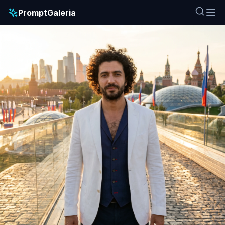
PromptGaleria