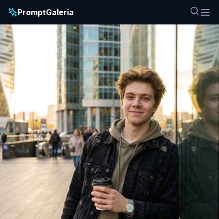
PromptGaleria