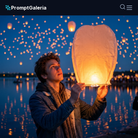
PromptGaleria