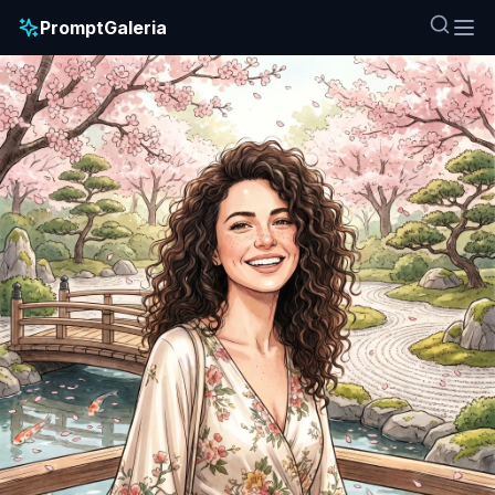
PromptGaleria