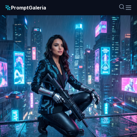
PromptGaleria