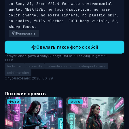
on Sony A1, 24mm f/1.4 for wide environmental 
angle. NEGATIVE: no face distortion, no hair 
color change, no extra fingers, no plastic skin, 
no nudity, fully clothed. Full body visible, 8k, 
sharp focus.
Копировать
Сделать такое фото с собой
Загрузи своё фото и получи результат за 30 секунд на gptrf.ru
ТЕГИ
tech-noir
neon-city
futuristic-fashion
cyberpunk-game
sci-fi-heroine
Опубликовано: 2026-06-29
Похожие промты
ФОТО
ФОТО