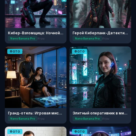
Кибер-Взломщица: Ночной Токио
Герой Киберпанк-Детектива
Nano Banana Pro
Игры
Nano Banana Pro
Игры
ФОТО
ФОТО
Гранд-отель: Игровая миссия
Элитный оперативник в мире будущего
Nano Banana Pro
Игры
Nano Banana Pro
Игры
ФОТО
ФОТО