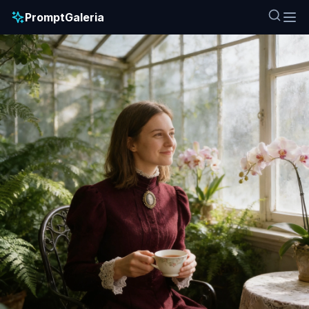
PromptGaleria